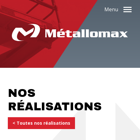
Menu
NOS
RÉALISATIONS
< Toutes nos réalisations