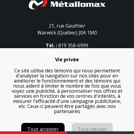
21, rue Gauthier
Warwick (Québec) J0A 1M0
Tél. :
819 358-6999
Téléc. :
819 358-6998
info@metallomax.com
Vie privée
Ce site utilise des témoins qui nous permettent
Politique de confidentialité
d'analyser la navigation sur nos sites pour en
améliorer le fonctionnement et des témoins qui
nous aident à limiter le nombre de fois que vous
voyez une publicité, à personnaliser nos offres et
services en fonction de vos centres d'intérêts, à
mesurer l'efficacité d'une campagne publicitaire,
etc. Ceux-ci peuvent être partagés avec nos
partenaires
© Métallomax, tous droits réservés 2026. Réalisation :
Tout accepter
Tout refuser