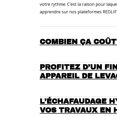
votre rythme. C’est la raison pour laqu
apprendre sur nos plateformes REDLIFT,
COMBIEN ÇA COÛT
PROFITEZ D’UN F
APPAREIL DE LEV
L’ÉCHAFAUDAGE HY
VOS TRAVAUX EN 