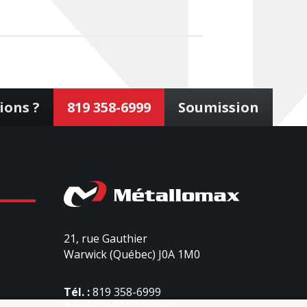
ions ?
819 358-6999
Soumission
21, rue Gauthier
Warwick (Québec) J0A 1M0
Tél. :
819 358-6999