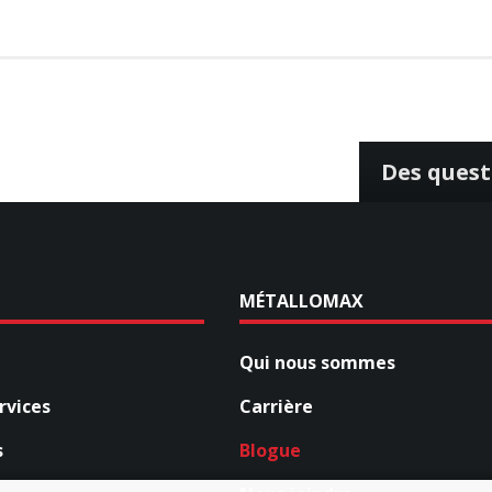
Des quest
MÉTALLOMAX
Qui nous sommes
rvices
Carrière
s
Blogue