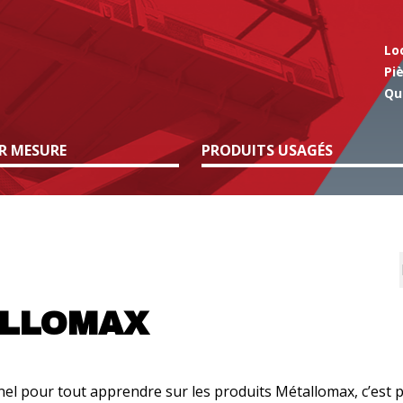
Lo
Pi
Qu
R MESURE
PRODUITS USAGÉS
ALLOMAX
 pour tout apprendre sur les produits Métallomax, c’est p