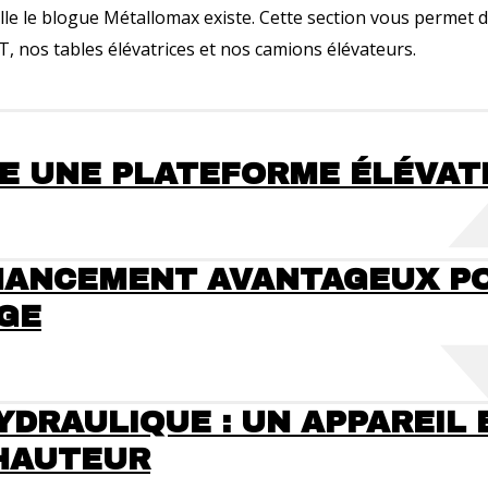
elle le blogue Métallomax existe. Cette section vous permet d
 nos tables élévatrices et nos camions élévateurs.
E UNE PLATEFORME ÉLÉVATR
INANCEMENT AVANTAGEUX PO
AGE
DRAULIQUE : UN APPAREIL 
HAUTEUR