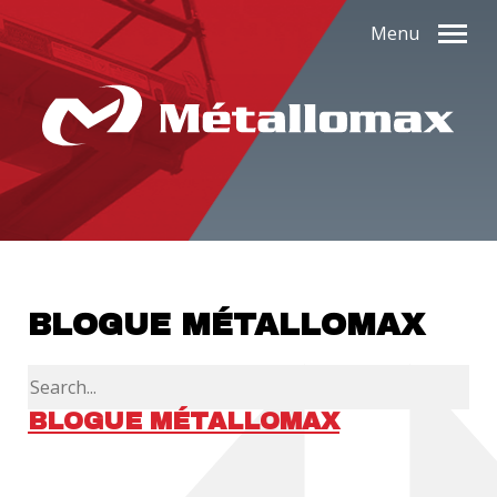
Menu
BLOGUE MÉTALLOMAX
BLOGUE MÉTALLOMAX