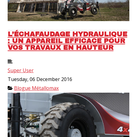
L’ÉCHAFAUDAGE HYDRAULIQUE
: UN APPAREIL EFFICACE POUR
VOS TRAVAUX EN HAUTEUR
Super User
Tuesday, 06 December 2016
Blogue Métallomax