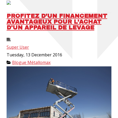
PROFITEZ D’UN FINANCEMENT
AVANTAGEUX POUR L’ACHAT
D'UN APPAREIL DE LEVAGE
Super User
Tuesday, 13 December 2016
Blogue Métallomax